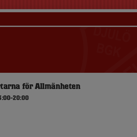
rtarna för Allmänheten
3:00-20:00