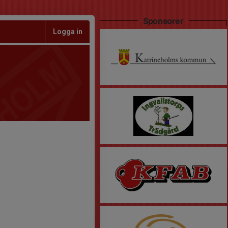
Sponsorer
Logga in